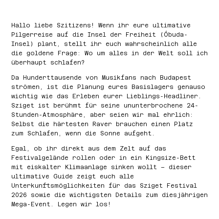
Hallo liebe Szitizens! Wenn ihr eure ultimative
Pilgerreise auf die Insel der Freiheit (Óbuda-
Insel) plant, stellt ihr euch wahrscheinlich alle
die goldene Frage: Wo um alles in der Welt soll ich
überhaupt schlafen?
Da Hunderttausende von Musikfans nach Budapest
strömen, ist die Planung eures Basislagers genauso
wichtig wie das Erleben eurer Lieblings-Headliner.
Sziget ist berühmt für seine ununterbrochene 24-
Stunden-Atmosphäre, aber seien wir mal ehrlich:
Selbst die härtesten Raver brauchen einen Platz
zum Schlafen, wenn die Sonne aufgeht.
Egal, ob ihr direkt aus dem Zelt auf das
Festivalgelände rollen oder in ein Kingsize-Bett
mit eiskalter Klimaanlage sinken wollt – dieser
ultimative Guide zeigt euch alle
Unterkunftsmöglichkeiten für das Sziget Festival
2026 sowie die wichtigsten Details zum diesjährigen
Mega-Event. Legen wir los!