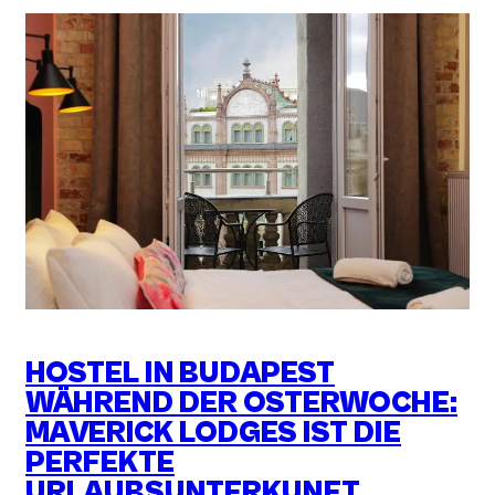
HOSTEL IN BUDAPEST
WÄHREND DER OSTERWOCHE:
MAVERICK LODGES IST DIE
PERFEKTE
URLAUBSUNTERKUNFT