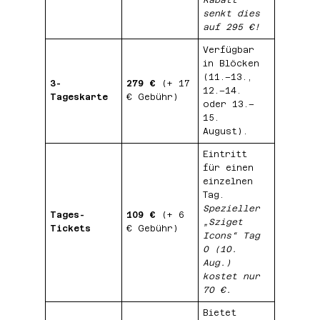
Rabatt
senkt dies
auf 295 €!
Verfügbar
in Blöcken
(11.–13.,
3-
279 €
(+ 17
12.–14.
Tageskarte
€ Gebühr)
oder 13.–
15.
August).
Eintritt
für einen
einzelnen
Tag.
Spezieller
Tages-
109 €
(+ 6
„Sziget
Tickets
€ Gebühr)
Icons“ Tag
0 (10.
Aug.)
kostet nur
70 €.
Bietet