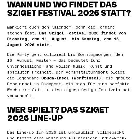
WANN UND WO FINDET DAS
SZIGET FESTIVAL 2026 STATT?
Markiert euch den Kalender, denn die Termine
stehen fest.
Das Sziget Festival 2026 findet von
Dienstag, dem 11. August, bis Samstag, dem 15.
August 2026 statt.
Die Party geht offiziell bis Sonntagmorgen, den
16. August, weiter – das bedeutet fünf
unvergessliche Tage voller Musik, Kunst und
absoluter Freiheit. Der Veranstaltungsort bleibt
die legendäre
Óbuda-Insel (Werftinsel)
, die größte
Donauinsel in Budapest, die sich für eine perfekte
Woche komplett in eine eigenständige Festivalstadt
verwandelt.
WER SPIELT? DAS SZIGET
2026 LINE-UP
Das Line-up für 2026 ist unglaublich vollgepackt
und bietet eine Mischung aus riesigen Indie-Rock-