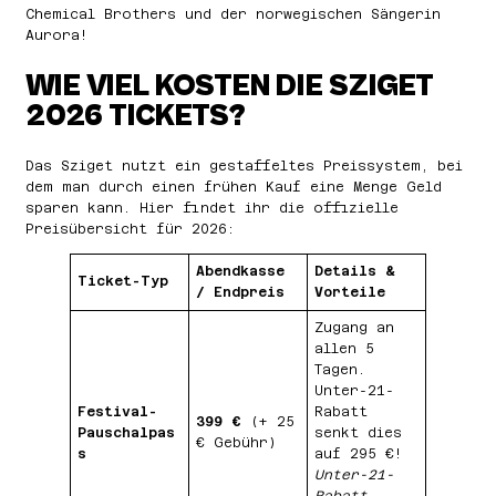
Chemical Brothers und der norwegischen Sängerin
Aurora!
WIE VIEL KOSTEN DIE SZIGET
2026 TICKETS?
Das Sziget nutzt ein gestaffeltes Preissystem, bei
dem man durch einen frühen Kauf eine Menge Geld
sparen kann. Hier findet ihr die offizielle
Preisübersicht für 2026:
Abendkasse
Details &
Ticket-Typ
/ Endpreis
Vorteile
Zugang an
allen 5
Tagen.
Unter-21-
Festival-
Rabatt
399 €
(+ 25
Pauschalpas
senkt dies
€ Gebühr)
s
auf 295 €!
Unter-21-