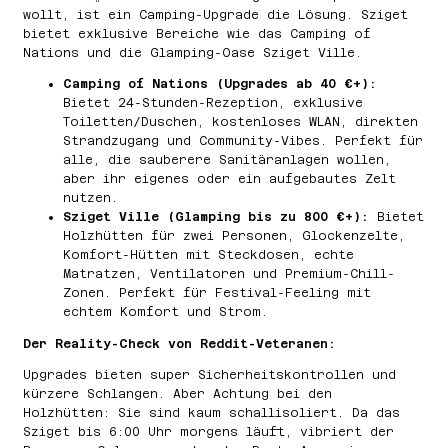
wollt, ist ein Camping-Upgrade die Lösung. Sziget
bietet exklusive Bereiche wie das Camping of
Nations und die Glamping-Oase Sziget Ville.
Camping of Nations (Upgrades ab 40 €+):
Bietet 24-Stunden-Rezeption, exklusive
Toiletten/Duschen, kostenloses WLAN, direkten
Strandzugang und Community-Vibes. Perfekt für
alle, die sauberere Sanitäranlagen wollen,
aber ihr eigenes oder ein aufgebautes Zelt
nutzen.
Sziget Ville (Glamping bis zu 800 €+):
Bietet
Holzhütten für zwei Personen, Glockenzelte,
Komfort-Hütten mit Steckdosen, echte
Matratzen, Ventilatoren und Premium-Chill-
Zonen. Perfekt für Festival-Feeling mit
echtem Komfort und Strom.
Der Reality-Check von Reddit-Veteranen:
Upgrades bieten super Sicherheitskontrollen und
kürzere Schlangen. Aber Achtung bei den
Holzhütten: Sie sind kaum schallisoliert. Da das
Sziget bis 6:00 Uhr morgens läuft, vibriert der