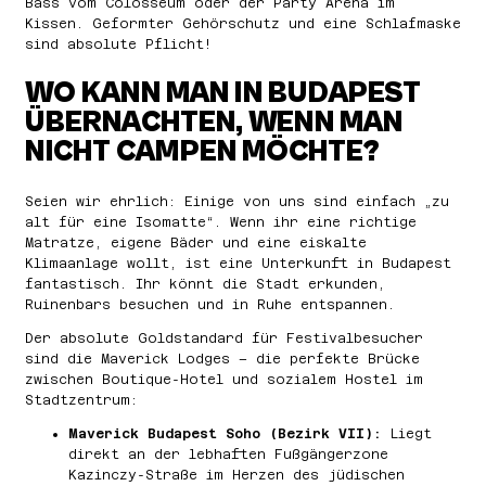
Bass vom Colosseum oder der Party Arena im
Kissen. Geformter Gehörschutz und eine Schlafmaske
sind absolute Pflicht!
WO KANN MAN IN BUDAPEST
ÜBERNACHTEN, WENN MAN
NICHT CAMPEN MÖCHTE?
Seien wir ehrlich: Einige von uns sind einfach „zu
alt für eine Isomatte“. Wenn ihr eine richtige
Matratze, eigene Bäder und eine eiskalte
Klimaanlage wollt, ist eine Unterkunft in Budapest
fantastisch. Ihr könnt die Stadt erkunden,
Ruinenbars besuchen und in Ruhe entspannen.
Der absolute Goldstandard für Festivalbesucher
sind die Maverick Lodges – die perfekte Brücke
zwischen Boutique-Hotel und sozialem Hostel im
Stadtzentrum:
Maverick Budapest Soho (Bezirk VII):
Liegt
direkt an der lebhaften Fußgängerzone
Kazinczy-Straße im Herzen des jüdischen