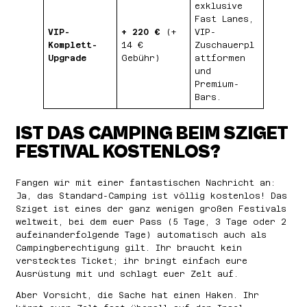
exklusive
Fast Lanes,
VIP-
+ 220 €
(+
VIP-
Komplett-
14 €
Zuschauerpl
Upgrade
Gebühr)
attformen
und
Premium-
Bars.
IST DAS CAMPING BEIM SZIGET
FESTIVAL KOSTENLOS?
Fangen wir mit einer fantastischen Nachricht an:
Ja, das Standard-Camping ist völlig kostenlos! Das
Sziget ist eines der ganz wenigen großen Festivals
weltweit, bei dem euer Pass (5 Tage, 3 Tage oder 2
aufeinanderfolgende Tage) automatisch auch als
Campingberechtigung gilt. Ihr braucht kein
verstecktes Ticket; ihr bringt einfach eure
Ausrüstung mit und schlagt euer Zelt auf.
Aber Vorsicht, die Sache hat einen Haken. Ihr