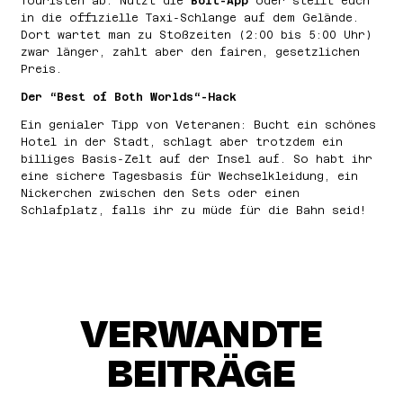
Touristen ab. Nutzt die
Bolt-App
oder stellt euch
in die offizielle Taxi-Schlange auf dem Gelände.
Dort wartet man zu Stoßzeiten (2:00 bis 5:00 Uhr)
zwar länger, zahlt aber den fairen, gesetzlichen
Preis.
Der “Best of Both Worlds“-Hack
Ein genialer Tipp von Veteranen: Bucht ein schönes
Hotel in der Stadt, schlagt aber trotzdem ein
billiges Basis-Zelt auf der Insel auf. So habt ihr
eine sichere Tagesbasis für Wechselkleidung, ein
Nickerchen zwischen den Sets oder einen
Schlafplatz, falls ihr zu müde für die Bahn seid!
VERWANDTE
BEITRÄGE