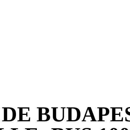
DE BUDAPE