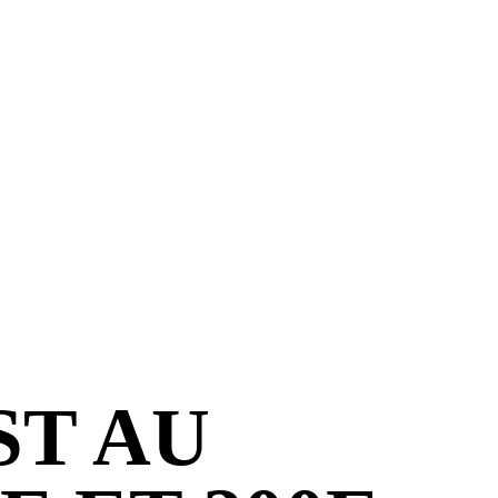
ST AU