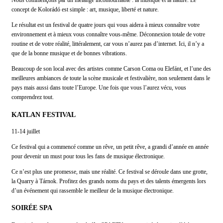
Nous commençons par un mélange incontournable : la musique et la nature. Le
concept de Kolorádó est simple : art, musique, liberté et nature.
Le résultat est un festival de quatre jours qui vous aidera à mieux connaître votre
environnement et à mieux vous connaître vous-même. Déconnexion totale de votre
routine et de votre réalité, littéralement, car vous n’aurez pas d’internet. Ici, il n’y a
que de la bonne musique et de bonnes vibrations.
Beaucoup de son local avec des artistes comme Carson Coma ou Elefánt, et l’une des
meilleures ambiances de toute la scène musicale et festivalière, non seulement dans le
pays mais aussi dans toute l’Europe. Une fois que vous l’aurez vécu, vous
comprendrez tout.
KATLAN FESTIVAL
11-14 juillet
Ce festival qui a commencé comme un rêve, un petit rêve, a grandi d’année en année
pour devenir un must pour tous les fans de musique électronique.
Ce n’est plus une promesse, mais une réalité. Ce festival se déroule dans une grotte,
la Quarry à Tárnok. Profitez des grands noms du pays et des talents émergents lors
d’un événement qui rassemble le meilleur de la musique électronique.
SOIRÉE SPA