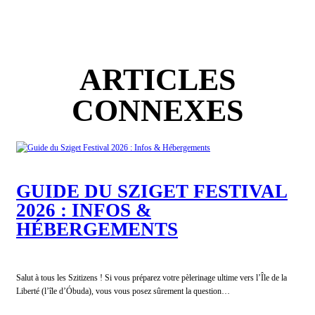
ARTICLES
CONNEXES
GUIDE DU SZIGET FESTIVAL
2026 : INFOS &
HÉBERGEMENTS
Salut à tous les Szitizens ! Si vous préparez votre pèlerinage ultime vers l’Île de la
Liberté (l’île d’Óbuda), vous vous posez sûrement la question…