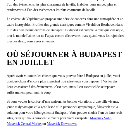
l’un des événements les plus charmants de la ville. Habillez-vous un peu plus et
rendez-vous à l’un des événements les plus charmants de la ville.
Le château de Vajdahunyad propose une série de concerts dans une atmosphère et un
cadre incroyables. Profitez des grands classiques comme Vivaldi ou Beethoven dans
l’un des plus beaux endroits de Budapest. Budapest est comme la musique classique,
tout le monde l’aime, on ne l’a pas encore découverte, mais quand vous les rejoindrez
tous les deux, vous serez envoûtés.
OÙ SÉJOURNER À BUDAPEST
EN JUILLET
Après avoir vu toutes les choses que vous pouvez faire à Budapest en juillet, voici
quelque chose d’encore plus important : où allez-vous vous reposer ? Visiter des
lieux et assister à des événements, c’est bien, mais il est essentiel de se reposer
suffisamment pour tenir le coup.
Si vous voulez le confort d’une maison, les bonnes vibrations d’une ville vivante,
jeune et dynamique et la gentillesse d’un personnel sympathique, Maverick est la
solution pour votre hébergement à Budapest. Vous pouvez choisir l’un de leurs trois
sites, celui qui vous convient le mieux pour votre escapade :
Maverick Soho
,
Maverick Central Market
ou
Maverick Downtown
.