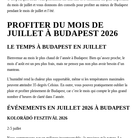
du mois de juillet et vous donnons des conseils pour profiter au mieux de Budapest
pendant le mois de juillet et l’été.
PROFITER DU MOIS DE
JUILLET À BUDAPEST 202
6
LE TEMPS À BUDAPEST EN JUILLET
Bienvenue au mois le plus chaud de l’année à Budapest. Bien qu’assez proche, le
mois d’août est un peu plus frais, mais ne pensez pas non plus avoir besoin d’un
manteau.
L’humidité rend la chaleur plus supportable, même si les températures maximales
peuvent atteindre 35 degrés Celsius. En outre, vous pouvez pratiquement oublier la
pluie et profiter pleinement de Budapest, car c’est le mois qui compte le plus grand
nombre d’heures de clarté dans l’année.
ÉVÉNEMENTS EN JUILLET 2026 À BUDAPEST
KOLORÁDÓ FESZTIVÁL 202
6
2-5 juillet