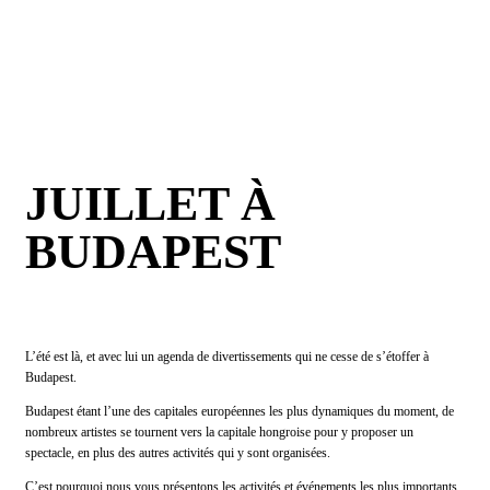
JUILLET À
BUDAPEST
L’été est là, et avec lui un agenda de divertissements qui ne cesse de s’étoffer à
Budapest.
Budapest étant l’une des capitales européennes les plus dynamiques du moment, de
nombreux artistes se tournent vers la capitale hongroise pour y proposer un
spectacle, en plus des autres activités qui y sont organisées.
C’est pourquoi nous vous présentons les activités et événements les plus importants