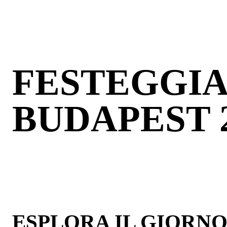
FESTEGGIA
BUDAPEST 
ESPLORA IL GIORNO