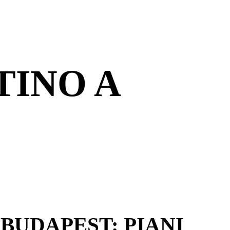
TINO A
 BUDAPEST: PIANI