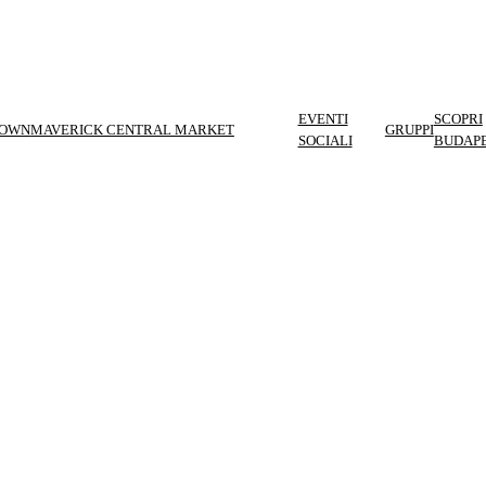
EVENTI
SCOPRI
TOWN
MAVERICK CENTRAL MARKET
GRUPPI
SOCIALI
BUDAP