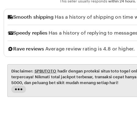
A
This seller usually responds
within 24 hours.
M
Smooth shipping
Has a history of shipping on time w
A
H
Speedy replies
Has a history of replying to messages
E
N
Rave reviews
Average review rating is 4.8 or higher.
D
R
A
Disclaimer:
SPBUTOTO
hadir dengan proteksi situs toto togel o
terpercaya! Nikmati total jackpot terbesar, transaksi cepat hany
5000, dan peluang bet sikit mudah menang setiap hari!
Read
the
full
description