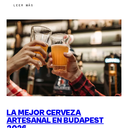
:
LEER MÁS
CELEBRA
SAN
VALENTÍN
2026
EN
BUDAPEST
LA MEJOR CERVEZA
ARTESANAL EN BUDAPEST