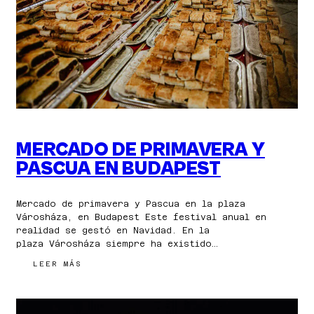
PARA
LAS
VACACIONES
MERCADO DE PRIMAVERA Y
PASCUA EN BUDAPEST
Mercado de primavera y Pascua en la plaza
Városháza, en Budapest Este festival anual en
realidad se gestó en Navidad. En la
plaza Városháza siempre ha existido…
:
LEER MÁS
MERCADO
DE
PRIMAVERA
Y